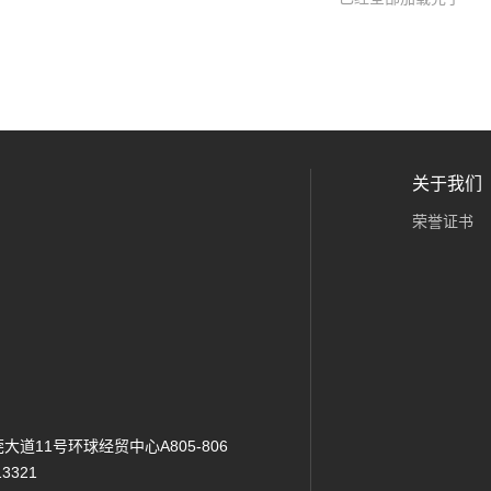
关于我们
荣誉证书
道11号环球经贸中心A805-806
13321