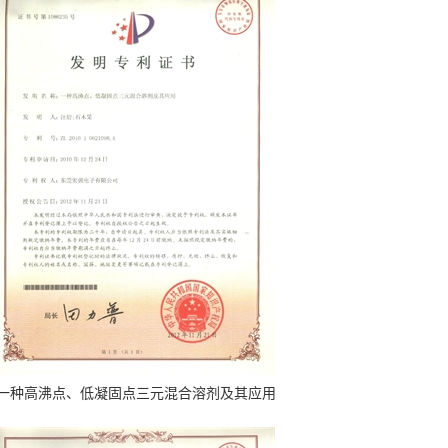
一种高沸点、低凝固点三元混合溶剂及其应用