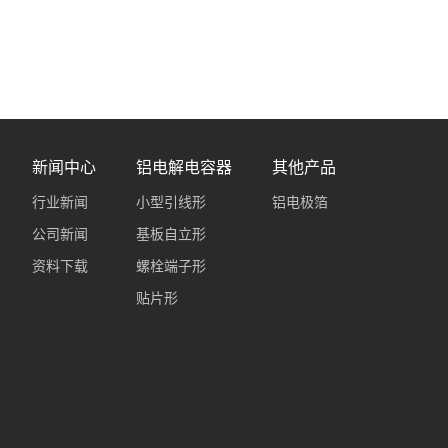
新闻中心
铝电解电容器
其他产品
行业新闻
小型引线形
铝电极箔
公司新闻
基板自立形
资料下载
螺栓端子形
贴片形