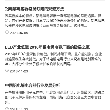
铝电解电容器常见缺陷的规避方法
因其低成本的特点，铝电解电容器一直都是电源的常用选择。但
是，它们寿命有限，且易受高温和低温极端条件的影响。铝电解电
容器在浸透电解液的纸片两面放置金属薄片。这种电...
2023-04-05
LED产业低迷 2016年铝电解电容厂商的破局之道
2015年LED产业深陷价格战，利润持续下滑，且产能过剩，企业
普遍面临生存大挑战，对于铝电解电容行业来说亦是特别困难的一
年，大部分企业处于低增长或负增长的困境。...
2018-11-23
中国铝电解电容器行业发展分析
在整机使用的电子元件中，电容器用途最广泛、用量最大，约占全
部电子元件用量的40%左右，而铝电解电容器又占三大类电容器
(电...
2018-11-23