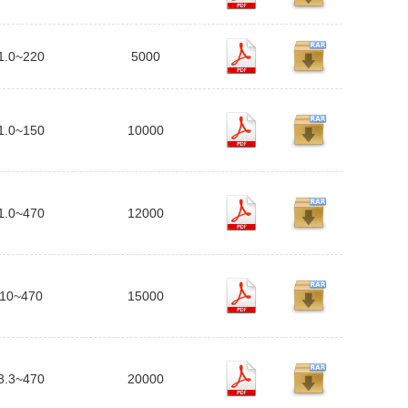
1.0~220
5000
1.0~150
10000
1.0~470
12000
10~470
15000
3.3~470
20000