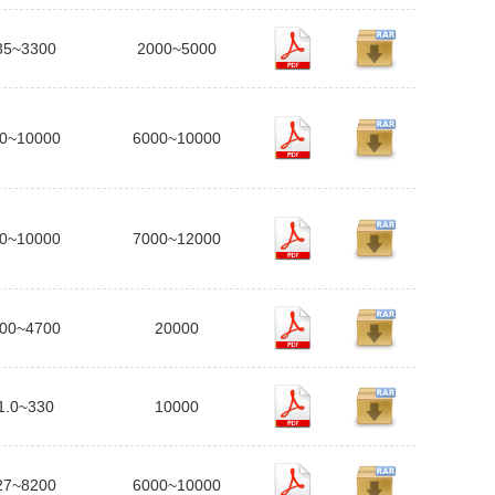
35~3300
2000~5000
0~10000
6000~10000
0~10000
7000~12000
00~4700
20000
1.0~330
10000
27~8200
6000~10000