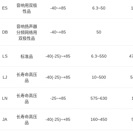
音响用双极
ES
-40~+85
6.3~50
性品
音响扬声器
DB
-40~+85
50
分频网络用
双极性品
LS
-40(-25)~+85
6.3~550
4
标准品
长寿命高压
LJ
-40(-25)~+85
10~500
5
品
长寿命高压
LN
-25~+85
575~630
品
长寿命高压
JA
-40(-25)~+85
160~450
品