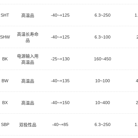
SHT
-40~+125
6.3~250
1
高温品
高温长寿命
SHW
-40~+125
6.3~100
品
电源输入用
BK
-25~+130
160~450
高温品
BW
-40~+135
10~100
高温品
BX
-40~+150
10~400
高温品
SBP
-40~+85
6.3~250
1
双极性品