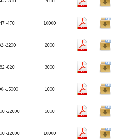
56~1800
7000
47~470
10000
82~2200
2000
82~820
3000
00~15000
1000
00~22000
5000
00~12000
10000