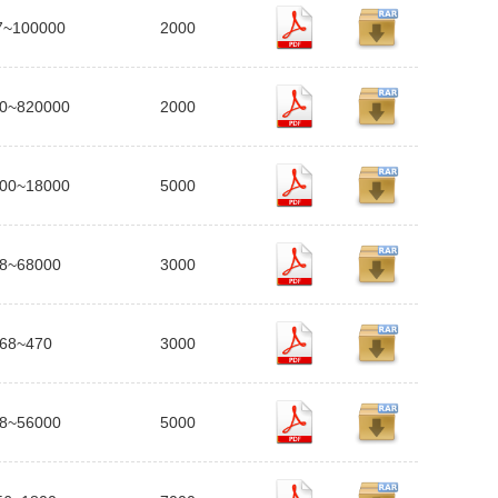
7~100000
2000
0~820000
2000
00~18000
5000
8~68000
3000
68~470
3000
8~56000
5000