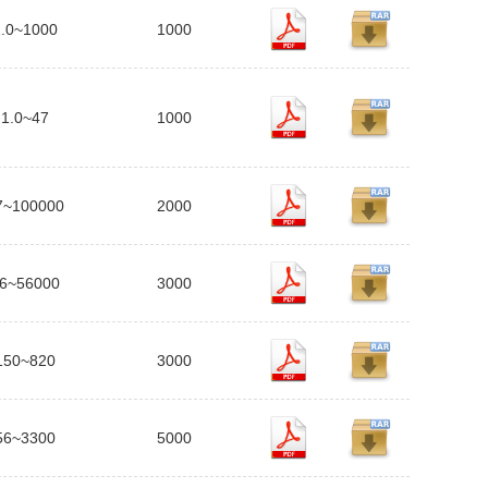
1.0~1000
1000
1.0~47
1000
7~100000
2000
6~56000
3000
150~820
3000
56~3300
5000