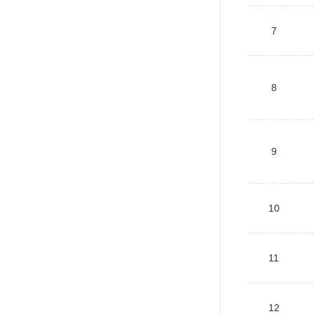
7
8
9
10
11
12