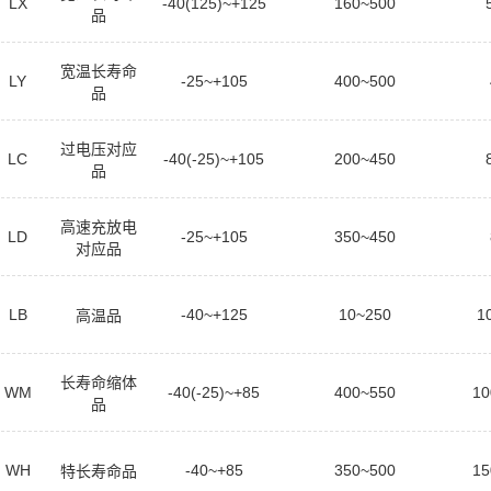
LX
-40(125)~+125
160~500
品
宽温长寿命
LY
-25~+105
400~500
品
过电压对应
LC
-40(-25)~+105
200~450
品
高速充放电
LD
-25~+105
350~450
对应品
LB
-40~+125
10~250
1
高温品
长寿命缩体
WM
-40(-25)~+85
400~550
10
品
WH
-40~+85
350~500
15
特长寿命品